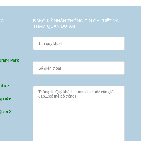
ỨC
ĐĂNG KÝ NHẬN THÔNG TIN CHI TIẾT VÀ
THAM QUAN DỰ ÁN
Grand Park
uận 2
ng Điền
Quận 2