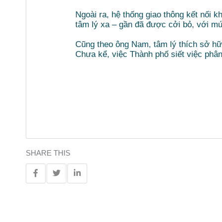
Ngoài ra, hệ thống giao thông kết nối k
tâm lý xa – gần đã được cởi bỏ, với m
Cũng theo ông Nam, tâm lý thích sở hữu
Chưa kể, việc Thành phố siết việc phân
SHARE THIS