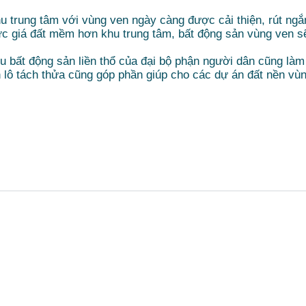
hu trung tâm với vùng ven ngày càng được cải thiện, rút ngắ
ức giá đất mềm hơn khu trung tâm, bất động sản vùng ven s
 bất động sản liền thổ của đại bộ phận người dân cũng làm
 lô tách thửa cũng góp phần giúp cho các dự án đất nền vùn