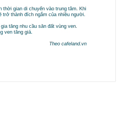
n thời gian di chuyển vào trung tâm. Khi
ẽ trở thành đích ngắm của nhiều người.
 gia tăng nhu cầu săn đất vùng ven.
g ven tăng giá.
Theo cafeland.vn