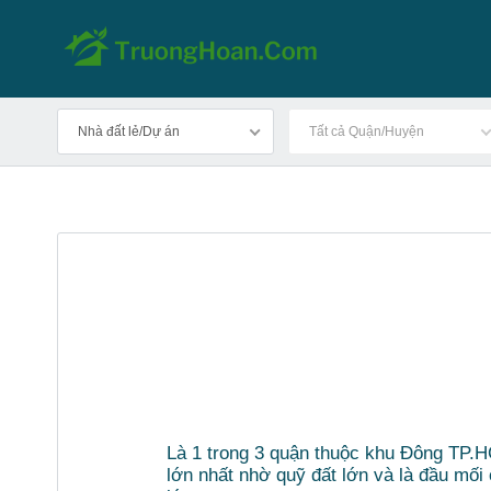
Nhà đất lẻ/Dự án
Tất cả Quận/Huyện
Là 1 trong 3 quận thuộc khu Đông TP
lớn nhất nhờ quỹ đất lớn và là đầu mối