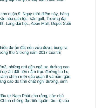
 cho quận 9. Ngay thời điểm này, hàng
ăn hóa dân tộc, sân golf, Trường đại
t, Làng đại học, Aeon Mall, Depot Suối
 nhiều dự án đất nền vừa được bung ra
 sóng thứ 3 trong năm 2017 của thị
.
g/m2, những nơi gần ngã tư, đường cao
số dự án đất nền nằm trục đường Lò Lu,
m hành chính mới của quận 9 và nằm gần
ăng cao do tính chất nghỉ dưỡng, sinh
 đầu tư Nam Phát cho rằng, các chủ
 Chính những đợt tiến quân rầm rộ của