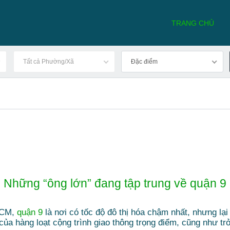
TRANG CHỦ
Tất cả Phường/Xã
Đặc điểm
Những “ông lớn” đang tập trung về quận 9
.HCM,
quận 9
là nơi có tốc độ đô thị hóa chậm nhất, nhưng lại
 của hàng loạt cộng trình giao thông trọng điểm, cũng như t