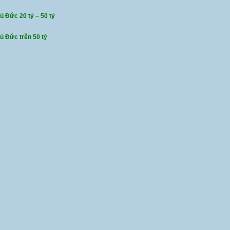
ủ Đức 20 tỷ – 50 tỷ
hủ Đức trên 50 tỷ