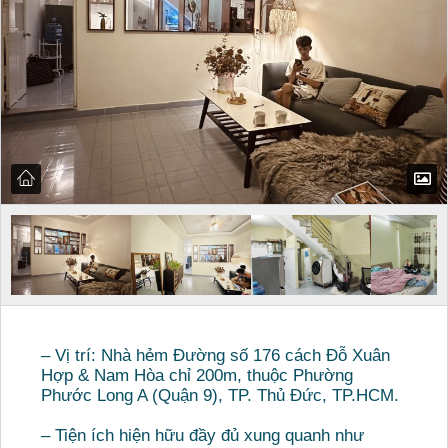
– Vị trí: Nhà hẻm Đường số 176 cách Đỗ Xuân
Hợp & Nam Hòa chỉ 200m, thuộc Phường
Phước Long A (Quận 9), TP. Thủ Đức, TP.HCM.
– Tiện ích hiện hữu đầy đủ xung quanh như