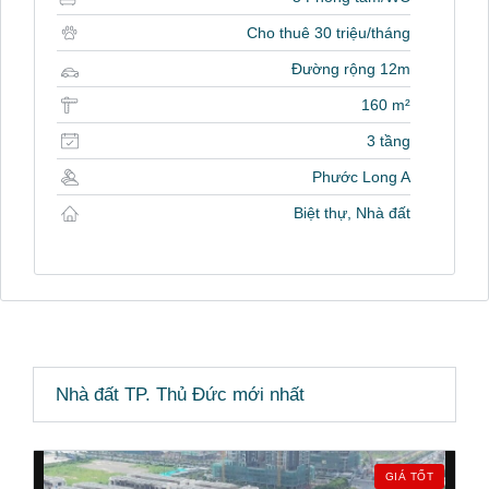
Cho thuê 30 triệu/tháng
Đường rộng 12m
160 m²
3 tầng
Phước Long A
Biệt thự, Nhà đất
Nhà đất TP. Thủ Đức mới nhất
GIÁ TỐT