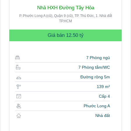
Nhà HXH Đường Tây Hòa
P. Phước Long A (cũ), Quận 9 (cũ), TP. Thủ Đức, 1. Nhà đất
TP.HCM
Giá bán
12.50 tỷ
7 Phòng ngủ
7 Phòng tắm/WC
Đường rộng 5m
139 m²
Cấp 4
Phước Long A
Nhà đất