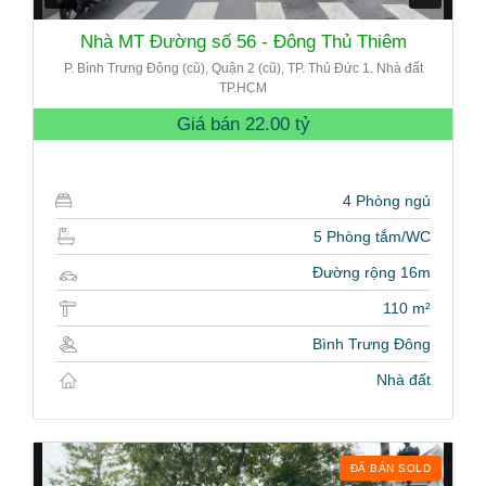
Nhà MT Đường số 56 - Đông Thủ Thiêm
P. Bình Trưng Đông (cũ), Quận 2 (cũ), TP. Thủ Đức 1. Nhà đất
TP.HCM
Giá bán
22.00 tỷ
4 Phòng ngủ
5 Phòng tắm/WC
Đường rộng 16m
110 m²
Bình Trưng Đông
Nhà đất
ĐÃ BÁN SOLD