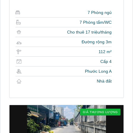
7 Phòng ngủ
7 Phòng tắm/WC
Cho thuê 17 triệu/tháng
Đường rộng 3m
112 m²
Cấp 4
Phước Long A
Nhà đất
GIÁ THƯƠNG LƯỢNG