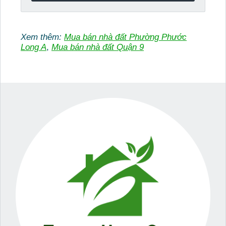
Xem thêm:
Mua bán nhà đất Phường Phước
Long A
,
Mua bán nhà đất Quận 9