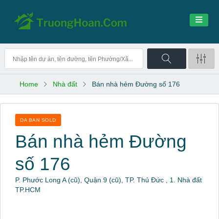
Home
Nhà đất
Bán nhà hẻm Đường số 176
DA BAN SOLD
Bán nhà hẻm Đường
số 176
P. Phước Long A (cũ), Quận 9 (cũ), TP. Thủ Đức , 1. Nhà đất
TP.HCM