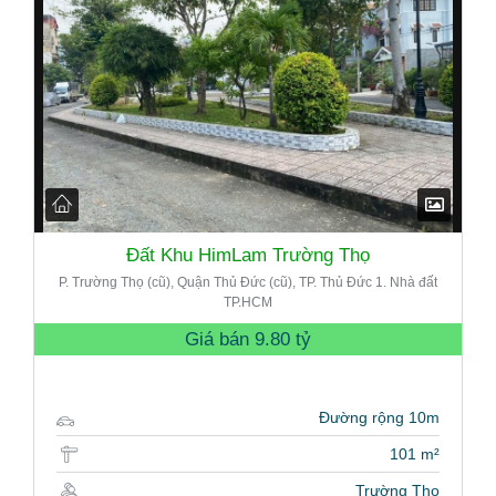
Đất Khu HimLam Trường Thọ
P. Trường Thọ (cũ), Quận Thủ Đức (cũ), TP. Thủ Đức 1. Nhà đất
TP.HCM
Giá bán
9.80 tỷ
Đường rộng 10m
101 m²
Trường Thọ