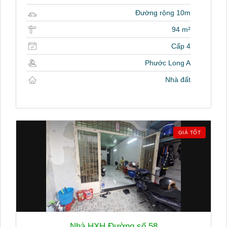
Đường rộng 10m
94 m²
Cấp 4
Phước Long A
Nhà đất
GIÁ TỐT
Nhà HXH Đường số 58