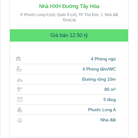
Nhà HXH Đường Tây Hòa
P. Phước Long A (cũ), Quận 9 (cũ), TP. Thủ Đức, 1. Nhà đất
TP.HCM
Giá bán
12.50 tỷ
4 Phòng ngủ
4 Phòng tắm/WC
Đường rộng 10m
80 m²
5 tầng
Phước Long A
Nhà đất