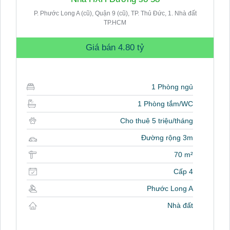
P. Phước Long A (cũ), Quận 9 (cũ), TP. Thủ Đức, 1. Nhà đất
TP.HCM
Giá bán
4.80 tỷ
1 Phòng ngủ
1 Phòng tắm/WC
Cho thuê 5 triệu/tháng
Đường rộng 3m
70 m²
Cấp 4
Phước Long A
Nhà đất