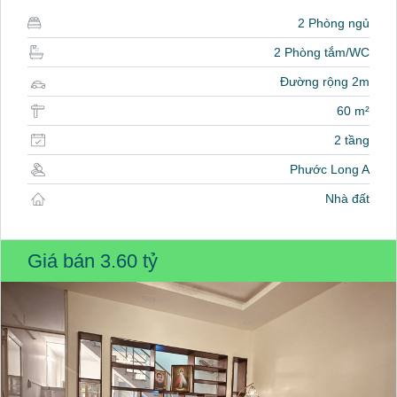
2 Phòng ngủ
2 Phòng tắm/WC
Đường rộng 2m
60 m²
2 tầng
Phước Long A
Nhà đất
Giá bán
3.60 tỷ