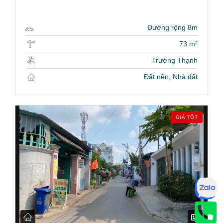
Đường rộng 8m
73 m²
Trường Thạnh
Đất nền, Nhà đất
GIÁ TỐT