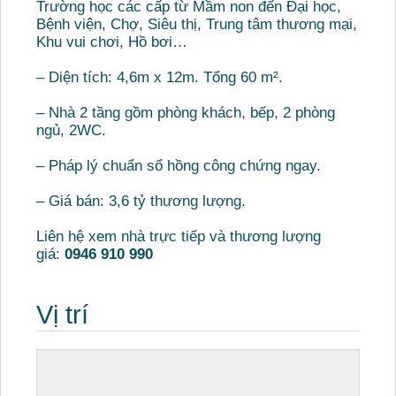
Trường học các cấp từ Mầm non đến Đại học,
Bệnh viện, Chợ, Siêu thị, Trung tâm thương mại,
Khu vui chơi, Hồ bơi…
– Diện tích: 4,6m x 12m. Tổng 60 m².
– Nhà 2 tầng gồm phòng khách, bếp, 2 phòng
ngủ, 2WC.
– Pháp lý chuẩn sổ hồng công chứng ngay.
– Giá bán: 3,6 tỷ thương lượng.
Liên hệ xem nhà trực tiếp và thương lượng
giá:
0946 910 990
Vị trí