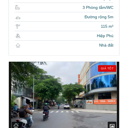
3 Phòng tắm/WC
Đường rộng 5m
115 m²
Hiệp Phú
Nhà đất
GIÁ TỐT