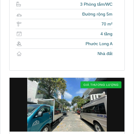
3 Phòng tắm/WC
Đường rộng 5m
70 m²
4 tầng
Phước Long A
Nhà đất
GIÁ THƯƠNG LƯỢNG