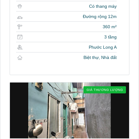
Có thang máy
Đường rộng 12m
360 m²
3 tầng
Phước Long A
Biệt thự, Nhà đất
GIÁ THƯƠNG LƯỢNG