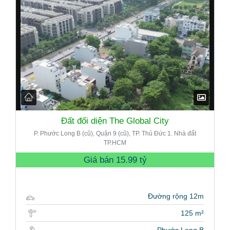
Đất đối diện The Global City
P. Phước Long B (cũ), Quận 9 (cũ), TP. Thủ Đức 1. Nhà đất
TP.HCM
Giá bán
15.99 tỷ
Đường rộng 12m
125 m²