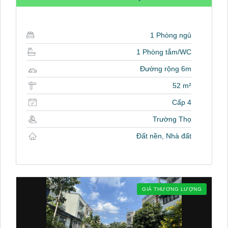
1 Phòng ngủ
1 Phòng tắm/WC
Đường rộng 6m
52 m²
Cấp 4
Trường Thọ
Đất nền, Nhà đất
GIÁ THƯƠNG LƯỢNG