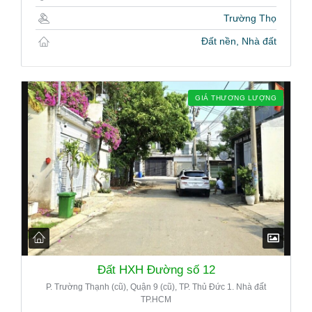
Trường Thọ
Đất nền, Nhà đất
GIÁ THƯƠNG LƯỢNG
Đất HXH Đường số 12
P. Trường Thạnh (cũ), Quận 9 (cũ), TP. Thủ Đức 1. Nhà đất
TP.HCM