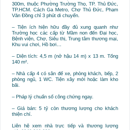
300m, thuộc Phường Trường Thọ, TP. Thủ Đức,
TP.HCM. Cách Ga Metro, Chợ Thủ Đức, Phạm
Văn Đồng chỉ 3 phút di chuyển.
– Tiện ích hiện hữu đầy đủ xung quanh như
Trường học các cấp từ Mầm non đến Đại học,
Bệnh viện, Chợ, Siêu thị, Trung tâm thương mại,
Khu vui chơi, Hồ bơi…
– Diện tích: 4,5 m (nở hậu 14 m) x 13 m. Tổng
140 m².
– Nhà cấp 4 có sân để xe, phòng khách, bếp, 2
phòng ngủ, 1 WC. Tiện xây mới hoặc làm kho
bãi.
– Pháp lý chuẩn sổ công chứng ngay.
– Giá bán: 5 tỷ còn thương lượng cho khách
thiện chí.
Liên hệ xem nhà trực tiếp và thương lượng