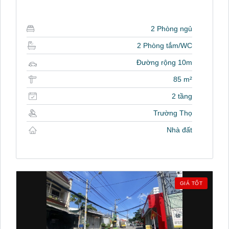
2 Phòng ngủ
2 Phòng tắm/WC
Đường rộng 10m
85 m²
2 tầng
Trường Thọ
Nhà đất
GIÁ TỐT