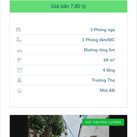
Giá bán
7.80 tỷ
3 Phòng ngủ
3 Phòng tắm/WC
Đường rộng 5m
68 m²
4 tầng
Trường Thọ
Nhà đất
GIÁ THƯƠNG LƯỢNG