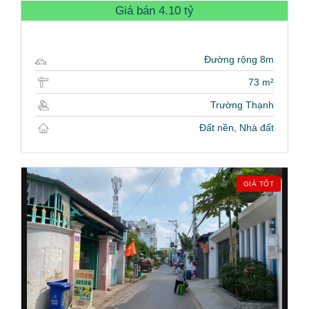
Giá bán
4.10 tỷ
Đường rộng 8m
73 m²
Trường Thạnh
Đất nền, Nhà đất
GIÁ TỐT