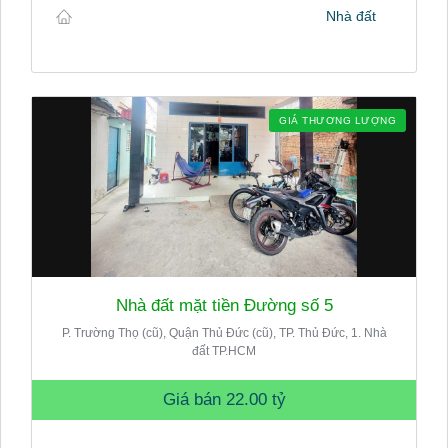
Nhà đất
GIÁ THƯƠNG LƯỢNG
Nhà đất mặt tiền Đường số 5
P. Trường Thọ (cũ), Quận Thủ Đức (cũ), TP. Thủ Đức, 1. Nhà
đất TP.HCM
Giá bán
22.00 tỷ