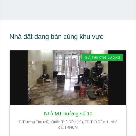
Nhà đất đang bán cùng khu vực
GIÁ THƯƠNG LƯỢNG
Nhà MT đường số 10
P. Trường Thọ (cũ), Quận Thủ Đức (cũ), TP. Thủ Đức, 1. Nhà
đất TP.HCM