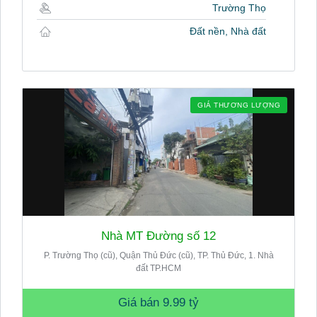
Trường Thọ
Đất nền, Nhà đất
GIÁ THƯƠNG LƯỢNG
Nhà MT Đường số 12
P. Trường Thọ (cũ), Quận Thủ Đức (cũ), TP. Thủ Đức, 1. Nhà
đất TP.HCM
Giá bán
9.99 tỷ