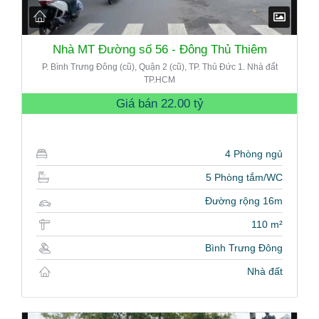
Nhà MT Đường số 56 - Đông Thủ Thiêm
P. Bình Trưng Đông (cũ), Quận 2 (cũ), TP. Thủ Đức 1. Nhà đất
TP.HCM
Giá bán
22.00 tỷ
4 Phòng ngủ
5 Phòng tắm/WC
Đường rộng 16m
110 m²
Bình Trưng Đông
Nhà đất