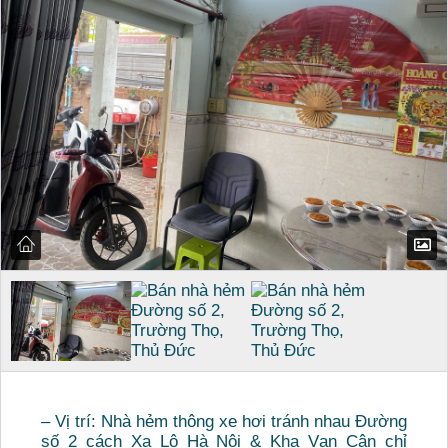
– Vị trí: Nhà hẻm thông xe hơi tránh nhau Đường
số 2 cách Xa Lộ Hà Nội & Kha Vạn Cân chỉ