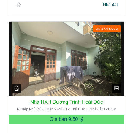
Nhà đất
ĐÃ BÁN SOLD
Nhà HXH Đường Trịnh Hoài Đức
P. Hiệp Phú (cũ), Quận 9 (cũ), TP. Thủ Đức 1. Nhà đất TP.HCM
Giá bán
9.50 tỷ