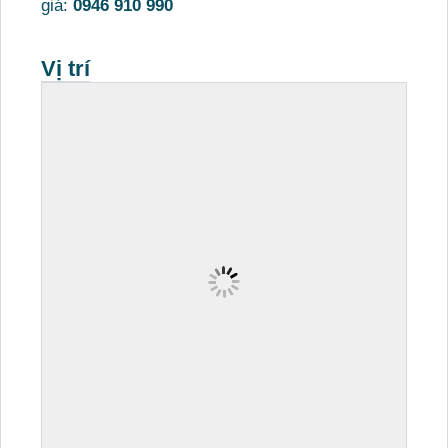
giá:
0946 910 990
Vị trí