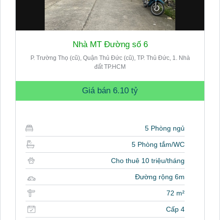
Nhà MT Đường số 6
P. Trường Thọ (cũ), Quận Thủ Đức (cũ), TP. Thủ Đức, 1. Nhà
đất TP.HCM
Giá bán
6.10 tỷ
5 Phòng ngủ
5 Phòng tắm/WC
Cho thuê 10 triệu/tháng
Đường rộng 6m
72 m²
Cấp 4