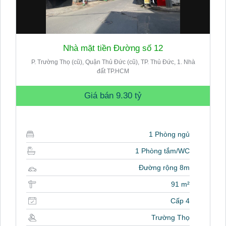
Nhà mặt tiền Đường số 12
P. Trường Thọ (cũ), Quận Thủ Đức (cũ), TP. Thủ Đức, 1. Nhà
đất TP.HCM
Giá bán
9.30 tỷ
1 Phòng ngủ
1 Phòng tắm/WC
Đường rộng 8m
91 m²
Cấp 4
Trường Thọ