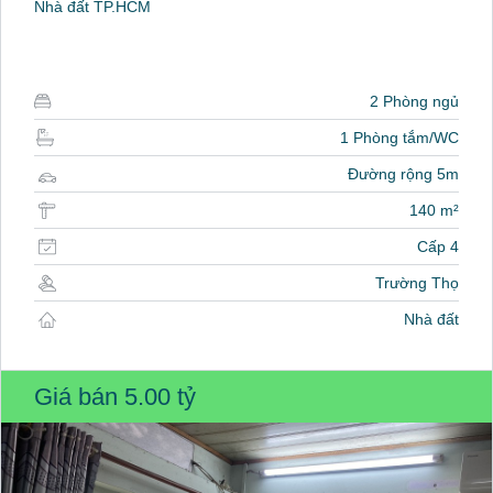
Nhà đất TP.HCM
2 Phòng ngủ
1 Phòng tắm/WC
Đường rộng 5m
140 m²
Cấp 4
Trường Thọ
Nhà đất
Giá bán
5.00 tỷ