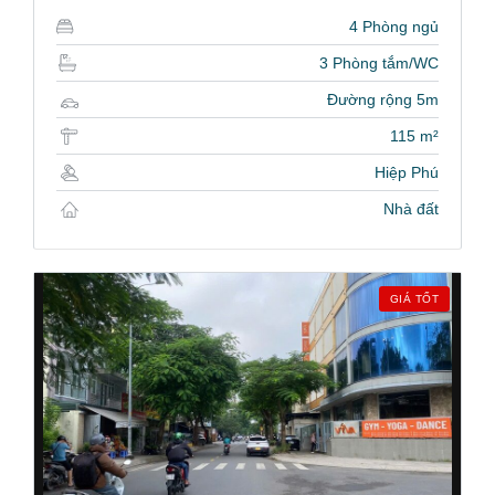
4 Phòng ngủ
3 Phòng tắm/WC
Đường rộng 5m
115 m²
Hiệp Phú
Nhà đất
GIÁ TỐT