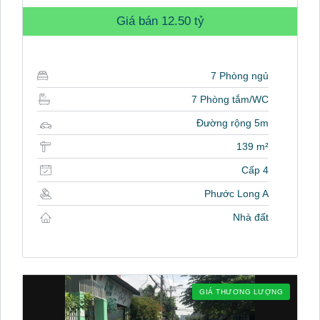
Giá bán
12.50 tỷ
7 Phòng ngủ
7 Phòng tắm/WC
Đường rộng 5m
139 m²
Cấp 4
Phước Long A
Nhà đất
GIÁ THƯƠNG LƯỢNG