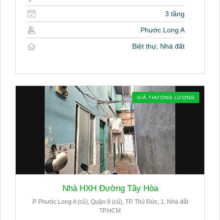
3 tầng
Phước Long A
Biệt thự, Nhà đất
GIÁ THƯƠNG LƯỢNG
Nhà HXH Đường Tây Hòa
P. Phước Long A (cũ), Quận 9 (cũ), TP. Thủ Đức, 1. Nhà đất
TP.HCM