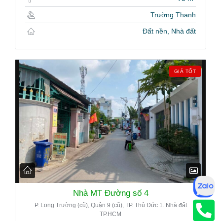
Trường Thạnh
Đất nền, Nhà đất
GIÁ TỐT
Nhà MT Đường số 4
P. Long Trường (cũ), Quận 9 (cũ), TP. Thủ Đức 1. Nhà đất
TP.HCM