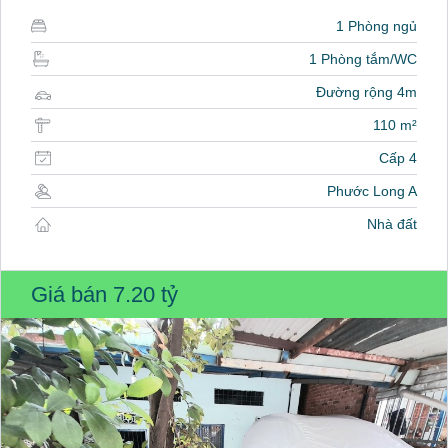
1 Phòng ngủ
1 Phòng tắm/WC
Đường rộng 4m
110 m²
Cấp 4
Phước Long A
Nhà đất
Giá bán
7.20 tỷ