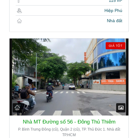
115 m²
Hiệp Phú
Nhà đất
GIÁ TỐT
Nhà MT Đường số 56 - Đông Thủ Thiêm
P. Bình Trưng Đông (cũ), Quận 2 (cũ), TP. Thủ Đức 1. Nhà đất
TP.HCM