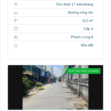
Cho thuê 17 triệu/tháng
Đường rộng 3m
112 m²
Cấp 4
Phước Long A
Nhà đất
GIÁ THƯƠNG LƯỢNG