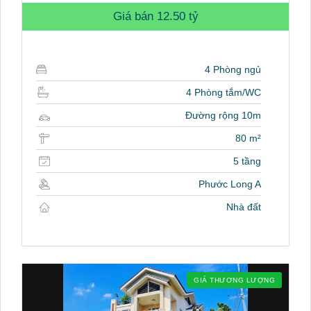
Giá bán
12.50 tỷ
4 Phòng ngủ
4 Phòng tắm/WC
Đường rộng 10m
80 m²
5 tầng
Phước Long A
Nhà đất
GIÁ THƯƠNG LƯỢNG