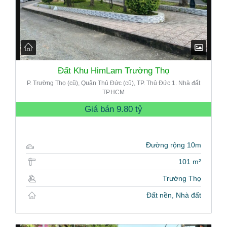
Đất Khu HimLam Trường Thọ
P. Trường Thọ (cũ), Quận Thủ Đức (cũ), TP. Thủ Đức 1. Nhà đất
TP.HCM
Giá bán
9.80 tỷ
Đường rộng 10m
101 m²
Trường Thọ
Đất nền, Nhà đất