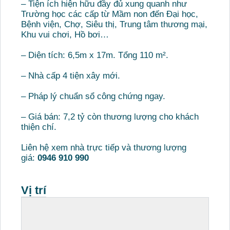
– Tiện ích hiện hữu đầy đủ xung quanh như
Trường học các cấp từ Mầm non đến Đại học,
Bệnh viện, Chợ, Siêu thị, Trung tâm thương mại,
Khu vui chơi, Hồ bơi…
– Diện tích: 6,5m x 17m. Tổng 110 m².
– Nhà cấp 4 tiện xây mới.
– Pháp lý chuẩn sổ công chứng ngay.
– Giá bán: 7,2 tỷ còn thương lượng cho khách
thiện chí.
Liên hệ xem nhà trực tiếp và thương lượng
giá:
0946 910 990
Vị trí