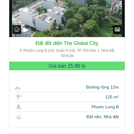
Đất đối diện The Global City
P. Phước Long B (cũ), Quận 9 (cũ), TP. Thủ Đức 1. Nhà đất
TP.HCM
Giá bán
15.99 tỷ
Đường rộng 12m
125 m²
Phước Long B
Đất nền, Nhà đất