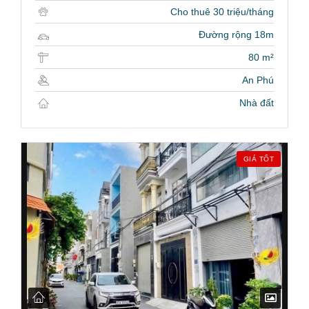
Cho thuê 30 triệu/tháng
Đường rộng 18m
80 m²
An Phú
Nhà đất
GIÁ TỐT