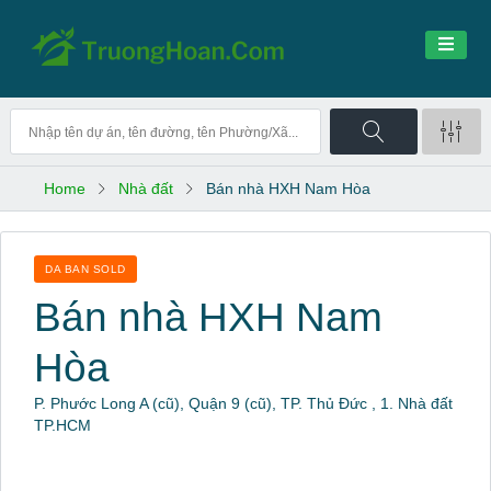
Home
Nhà đất
Bán nhà HXH Nam Hòa
DA BAN SOLD
Bán nhà HXH Nam
Hòa
P. Phước Long A (cũ), Quận 9 (cũ), TP. Thủ Đức , 1. Nhà đất
TP.HCM