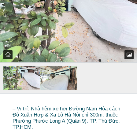
– Vị trí: Nhà hẻm xe hơi Đường Nam Hòa cách
Đỗ Xuân Hợp & Xa Lộ Hà Nội chỉ 300m, thuộc
Phường Phước Long A (Quận 9), TP. Thủ Đức,
TP.HCM.