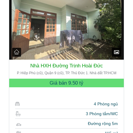
Nhà HXH Đường Trịnh Hoài Đức
P. Hiệp Phú (cũ), Quận 9 (cũ), TP. Thủ Đức 1. Nhà đất TP.HCM
Giá bán
9.50 tỷ
4 Phòng ngủ
3 Phòng tắm/WC
Đường rộng 5m