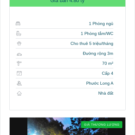
Giá bán
4.80 tỷ
1 Phòng ngủ
1 Phòng tắm/WC
Cho thuê 5 triệu/tháng
Đường rộng 3m
70 m²
Cấp 4
Phước Long A
Nhà đất
GIÁ THƯƠNG LƯỢNG