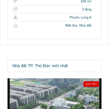
160 m²
3 tầng
Phước Long A
Biệt thự, Nhà đất
Nhà đất TP. Thủ Đức mới nhất
GIÁ TỐT