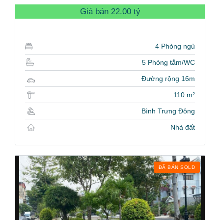
Giá bán
22.00 tỷ
4 Phòng ngủ
5 Phòng tắm/WC
Đường rộng 16m
110 m²
Bình Trưng Đông
Nhà đất
ĐÃ BÁN SOLD