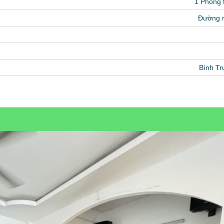
1 Phòng
Đường 
Bình Tr