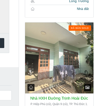
Long Trường
Nhà đất
ĐÃ BÁN SOLD
Nhà HXH Đường Trịnh Hoài Đức
P. Hiệp Phú (cũ), Quận 9 (cũ), TP. Thủ Đức 1.