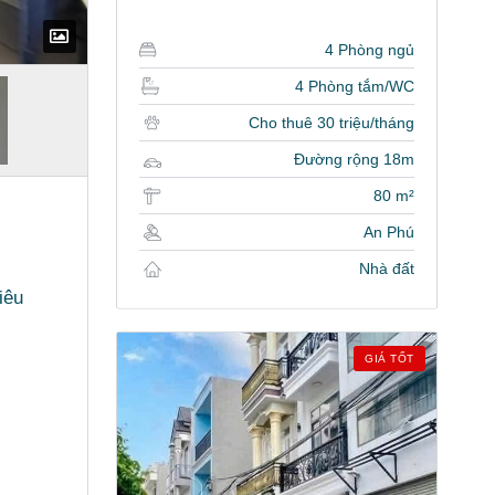
4 Phòng ngủ
4 Phòng tắm/WC
Cho thuê 30 triệu/tháng
Đường rộng 18m
80 m²
An Phú
Nhà đất
iêu
GIÁ TỐT