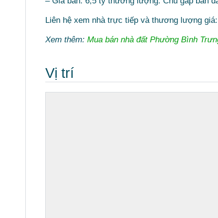
– Giá bán: 6,5 tỷ thương lượng. Chủ gấp bán đã
Liên hệ xem nhà trực tiếp và thương lượng giá
Xem thêm:
Mua bán nhà đất Phường Bình Trưn
Vị trí