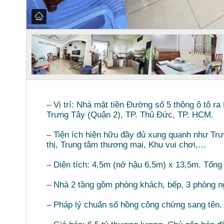
– Vị trí: Nhà mặt tiền Đường số 5 thông ô tô 
Trưng Tây (Quận 2), TP. Thủ Đức, TP. HCM.
– Tiện ích hiện hữu đầy đủ xung quanh như Tr
thị, Trung tâm thương mại, Khu vui chơi,…
– Diện tích: 4,5m (nở hậu 6,5m) x 13,5m. Tổng
– Nhà 2 tầng gồm phòng khách, bếp, 3 phòng 
– Pháp lý chuẩn sổ hồng công chứng sang tên.