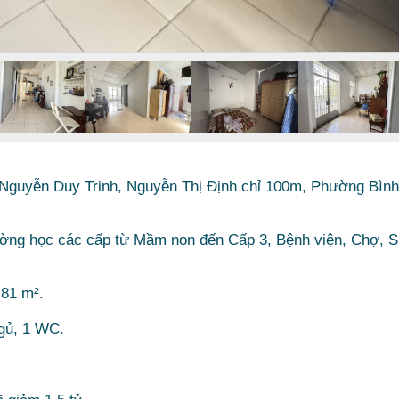
ra Nguyễn Duy Trinh, Nguyễn Thị Định chỉ 100m, Phường Bình
ường học các cấp từ Mầm non đến Cấp 3, Bệnh viện, Chợ, S
 81 m².
ngủ, 1 WC.