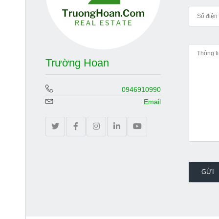
Trường Hoan
0946910990
Email