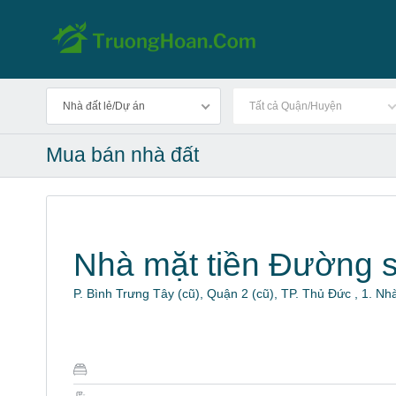
Nhà đất lẻ/Dự án
Tất cả Quận/Huyện
Mua bán nhà đất
Nhà mặt tiền Đường 
P. Bình Trưng Tây (cũ), Quận 2 (cũ), TP. Thủ Đức , 1. N