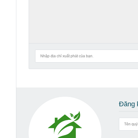
Đăng k